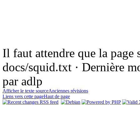
Il faut attendre que la page 
docs/squid.txt · Dernière m
par adlp
Afficher le texte source
Anciennes révisions
Liens vers cette page
Haut de page