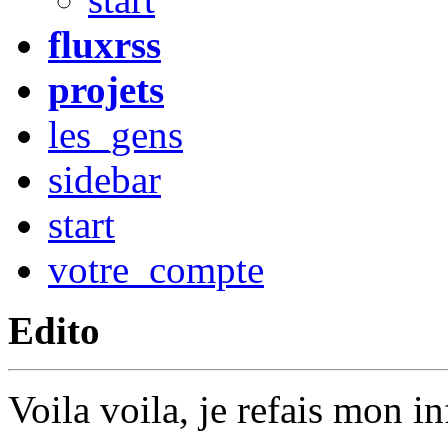
fluxrss
projets
les_gens
sidebar
start
votre_compte
Edito
Voila voila, je refais mon i