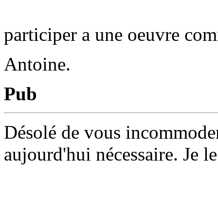
participer a une oeuvre co
Antoine.
Pub
Désolé de vous incommoder 
aujourd'hui nécessaire. Je le