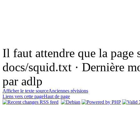
Il faut attendre que la page 
docs/squid.txt · Dernière m
par adlp
Afficher le texte source
Anciennes révisions
Liens vers cette page
Haut de page