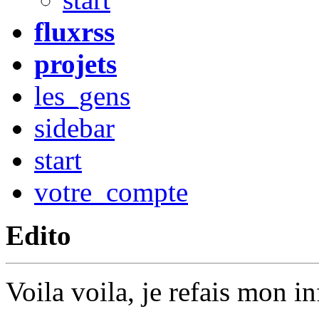
fluxrss
projets
les_gens
sidebar
start
votre_compte
Edito
Voila voila, je refais mon i