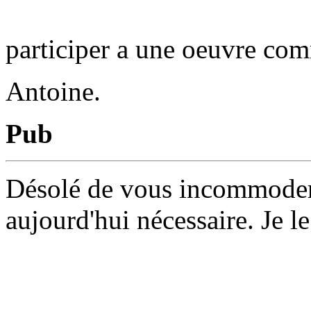
participer a une oeuvre co
Antoine.
Pub
Désolé de vous incommoder 
aujourd'hui nécessaire. Je le