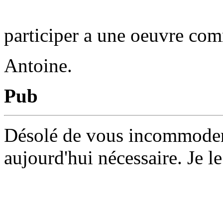
participer a une oeuvre co
Antoine.
Pub
Désolé de vous incommoder 
aujourd'hui nécessaire. Je le