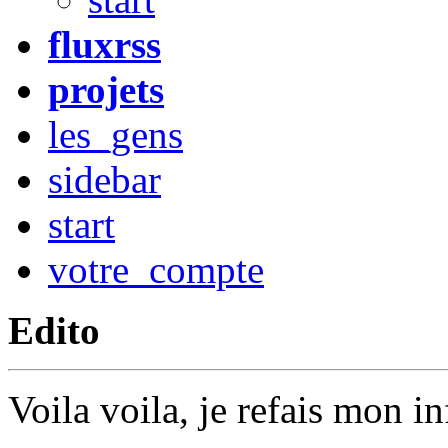
fluxrss
projets
les_gens
sidebar
start
votre_compte
Edito
Voila voila, je refais mon i