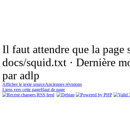
Il faut attendre que la page 
docs/squid.txt · Dernière m
par adlp
Afficher le texte source
Anciennes révisions
Liens vers cette page
Haut de page