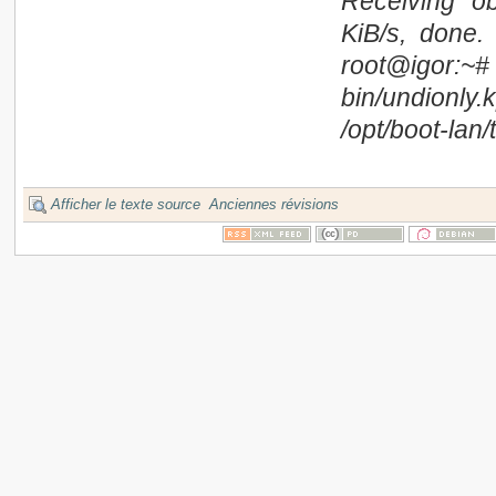
Receiving o
KiB/s, done.
root@igor:~
bin/undionly.
/opt/boot-lan/
Afficher le texte source
Anciennes révisions