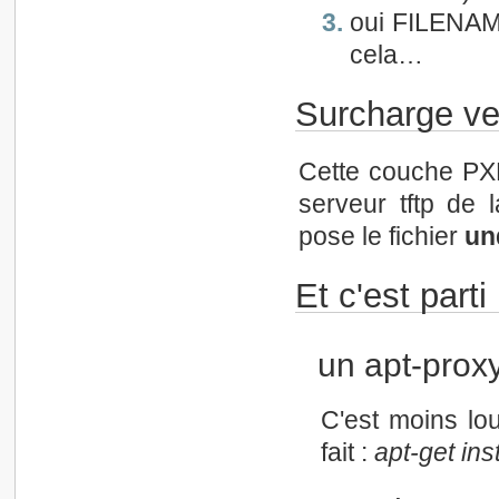
oui FILENAME
cela…
Surcharge ve
Cette couche PXE
serveur tftp de 
pose le fichier
un
Et c'est parti 
un apt-prox
C'est moins lou
fait :
apt-get ins