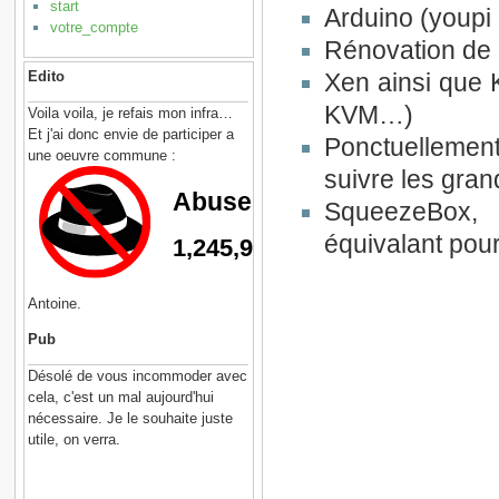
start
Arduino (youpi
votre_compte
Rénovation de
Edito
Xen ainsi que 
KVM…)
Voila voila, je refais mon infra…
Et j'ai donc envie de participer a
Ponctuellement
une oeuvre commune :
suivre les gran
SqueezeBox, 
équivalant pour
Antoine.
Pub
Désolé de vous incommoder avec
cela, c'est un mal aujourd'hui
nécessaire. Je le souhaite juste
utile, on verra.