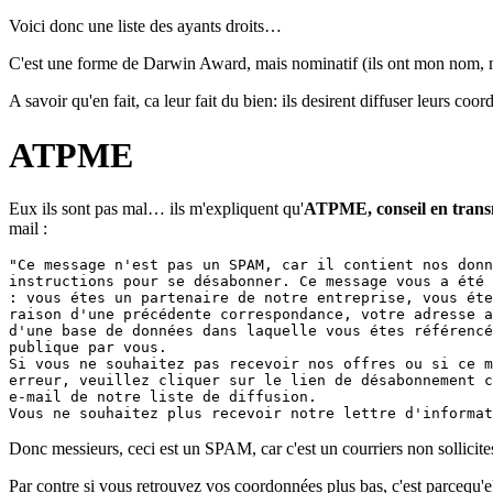
Voici donc une liste des ayants droits…
C'est une forme de Darwin Award, mais nominatif (ils ont mon no
A savoir qu'en fait, ca leur fait du bien: ils desirent diffuser leurs co
ATPME
Eux ils sont pas mal… ils m'expliquent qu'
ATPME, conseil en transm
mail :
"Ce message n'est pas un SPAM, car il contient nos donn
instructions pour se désabonner. Ce message vous a été 
: vous étes un partenaire de notre entreprise, vous éte
raison d'une précédente correspondance, votre adresse a
d'une base de données dans laquelle vous étes référencé
publique par vous.

Si vous ne souhaitez pas recevoir nos offres ou si ce m
erreur, veuillez cliquer sur le lien de désabonnement c
e-mail de notre liste de diffusion.

Vous ne souhaitez plus recevoir notre lettre d'informat
Donc messieurs, ceci est un SPAM, car c'est un courriers non sollicites,
Par contre si vous retrouvez vos coordonnées plus bas, c'est parcequ'