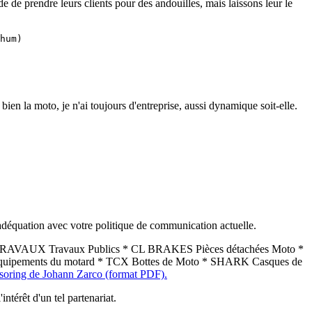
de de prendre leurs clients pour des andouilles, mais laissons leur le
hum)
bien la moto, je n'ai toujours d'entreprise, aussi dynamique soit-elle.
 adéquation avec votre politique de communication actuelle.
EO TRAVAUX Travaux Publics * CL BRAKES Pièces détachées Moto *
Equipements du motard * TCX Bottes de Moto * SHARK Casques de
onsoring de Johann Zarco (format PDF).
térêt d'un tel partenariat.