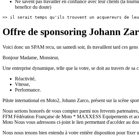
Ne savent pas travailler en confiance avec leur clients (la tournu
benefice du doute)
=> il serait temps qu'ils trouvent un acquereurs de leu
Offre de sponsoring Johann Zar
Voici donc un SPAM recu, un samedi soir, ils travaillent tard ces gens l
Bonjour Madame, Monsieur,
Une entreprise dynamique, telle que la votre, se doit au travers de sa 
Réactivité,
Vitesse,
Performance.
Pilote international en Moto2, Johann Zarco, présent sur la scène spo
Nous serions honorés de vous compter parmi nos fervents parten
FFM Fédération Française de Moto * MAXXESS Equipements et acc
Moto Nous vous adressons ci-joint le lien permettant d'accéder au do
Nous nous tenons bien entendu à votre entière disposition pour fixer u