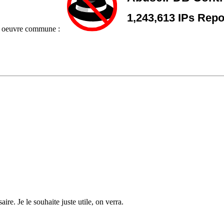
une oeuvre commune :
re. Je le souhaite juste utile, on verra.