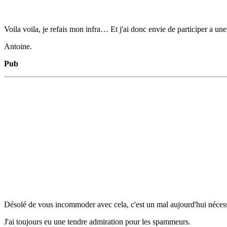
Voila voila, je refais mon infra… Et j'ai donc envie de participer a 
Antoine.
Pub
Désolé de vous incommoder avec cela, c'est un mal aujourd'hui nécessai
J'ai toujours eu une tendre admiration pour les spammeurs.