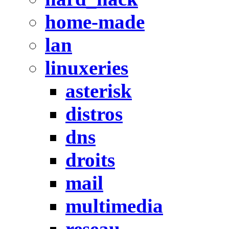
home-made
lan
linuxeries
asterisk
distros
dns
droits
mail
multimedia
reseau