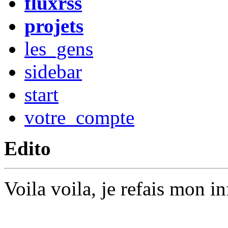
fluxrss
projets
les_gens
sidebar
start
votre_compte
Edito
Voila voila, je refais mon i