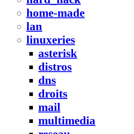
home-made
lan
linuxeries
asterisk
distros
dns
droits
mail
multimedia
reseau