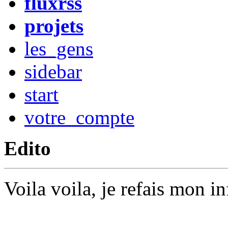
fluxrss
projets
les_gens
sidebar
start
votre_compte
Edito
Voila voila, je refais mon i