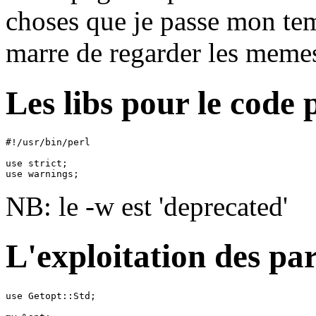
choses que je passe mon temp
marre de regarder les mem
Les libs pour le code 
#!/usr/bin/perl

use strict;

NB: le -w est 'deprecated'
L'exploitation des pa
use Getopt::Std;
