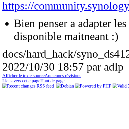
https://community.synolog
Bien penser a adapter les
disponible maitneant :)
docs/hard_hack/syno_ds412.
2022/10/30 18:57 par adlp
Afficher le texte source
Anciennes révisions
Liens vers cette page
Haut de page