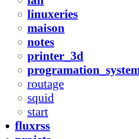
linuxeries
maison
notes
printer_3d
programation_syste
routage
squid
start
fluxrss