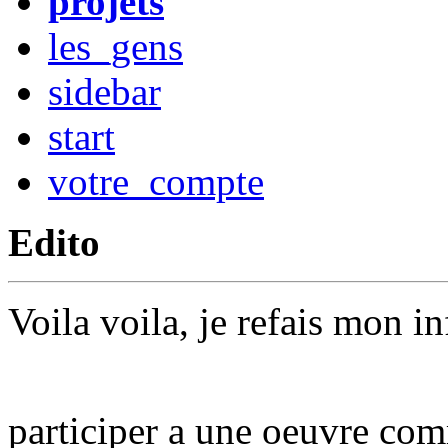
projets
les_gens
sidebar
start
votre_compte
Edito
Voila voila, je refais mon i
participer a une oeuvre co